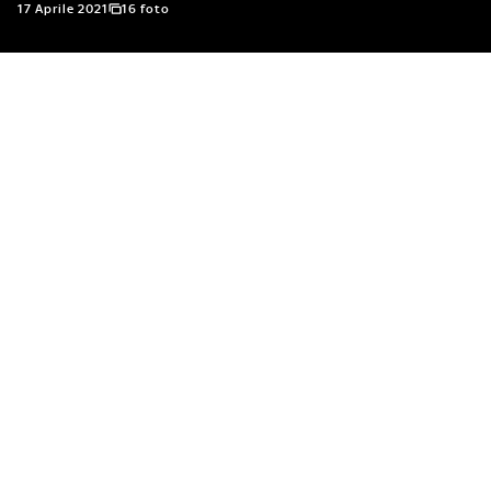
17 Aprile 2021
16 foto