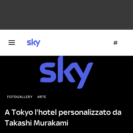
Danza e teatro
Fotografia
Letteratura
Architettura
FOTOGALLERY
ARTE
A Tokyo l'hotel personalizzato da
Takashi Murakami