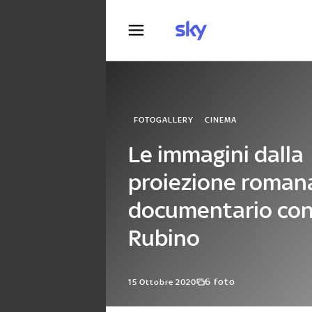
Fotografia
FOTOGALLERY
CINEMA
Le immagini dalla
proiezione roman
documentario co
Rubino
6 foto
15 Ottobre 2020