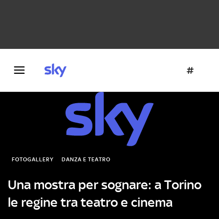
Danza e teatro
Fotografia
Letteratura
Architettura
FOTOGALLERY
DANZA E TEATRO
Una mostra per sognare: a Torino
le regine tra teatro e cinema