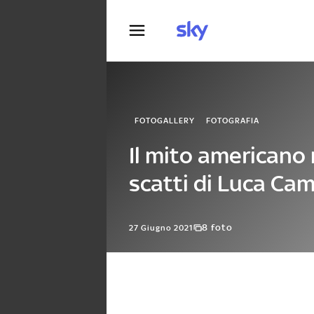
Fotografia
FOTOGALLERY
FOTOGRAFIA
Il mito americano 
scatti di Luca Ca
8 foto
27 Giugno 2021