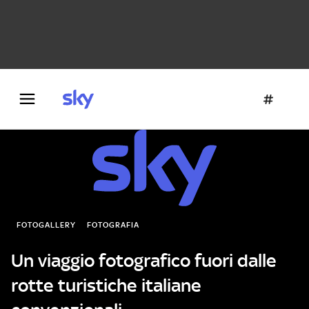
Danza e teatro
Fotografia
Letteratura
Architettura
FOTOGALLERY
FOTOGRAFIA
Un viaggio fotografico fuori dalle
rotte turistiche italiane