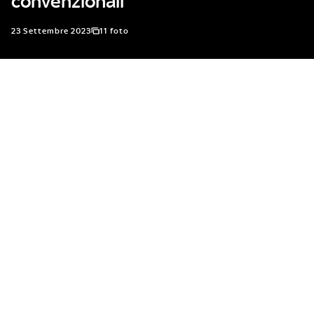
convenzionali
23 Settembre 2023
11 foto