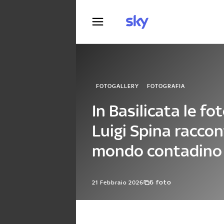
Fotografia
FOTOGALLERY
FOTOGRAFIA
In Basilicata le fo
Luigi Spina raccon
mondo contadino
6 foto
21 Febbraio 2026