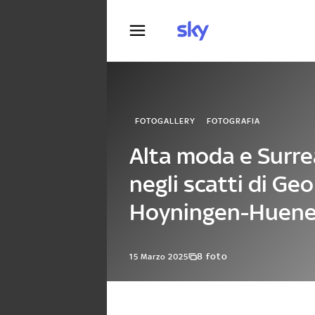
Fotografia
FOTOGALLERY
FOTOGRAFIA
Alta moda e Surre
negli scatti di Ge
Hoyningen-Huene
8 foto
15 Marzo 2025