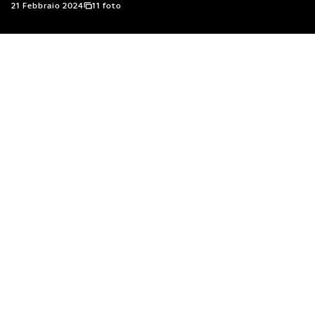
21 Febbraio 2024
11 foto