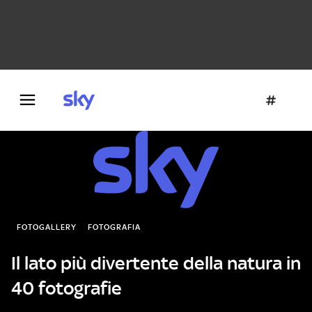
Danza e teatro
Fotografia
Letteratura
Architettura
FOTOGALLERY
FOTOGRAFIA
Il lato più divertente della natura in
40 fotografie