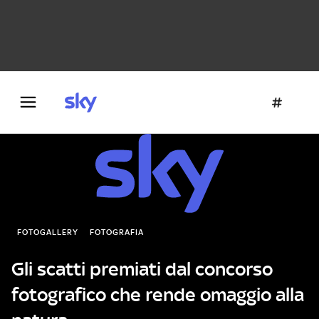
Danza e teatro
Fotografia
Letteratura
Architettura
FOTOGALLERY
FOTOGRAFIA
Gli scatti premiati dal concorso
fotografico che rende omaggio alla