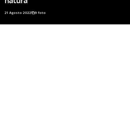
natura
21 Agosto 2022
9 foto