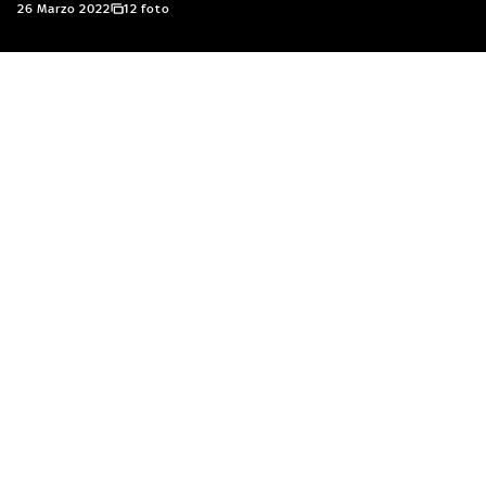
26 Marzo 2022
12 foto