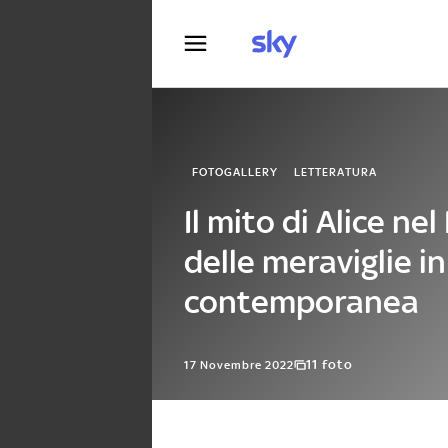
Fotografia
FOTOGALLERY
LETTERATURA
Il mito di Alice ne
delle meraviglie i
contemporanea
11 foto
17 Novembre 2022