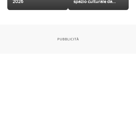
2026
spazio culturale da
visitare
PUBBLICITÀ