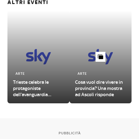
ALTRI EVENTI
ARTE
ARTE
Trieste celebra le
Cosa vuol dire vivere in
protagoniste
provincia? Una mostra
dell'avanguardia
ad Ascoli risponde
femminile del
Novecento
PUBBLICITÀ