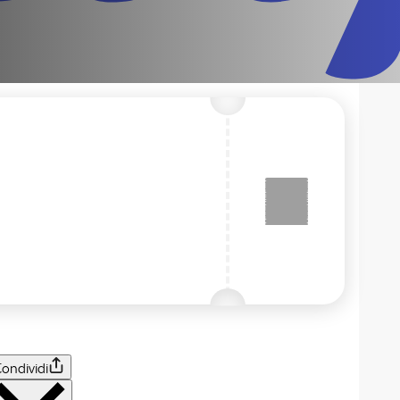
ondividi