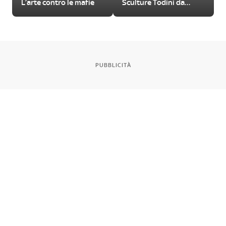
L’arte contro le mafie
Sculture Todini da
visitare
PUBBLICITÀ