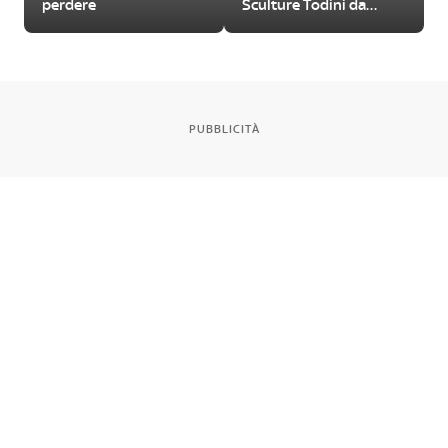
perdere
Sculture Todini da
visitare
PUBBLICITÀ