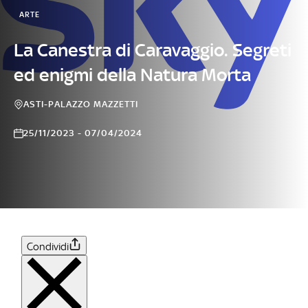
ARTE
La Canestra di Caravaggio. Segreti
ed enigmi della Natura Morta
ASTI-PALAZZO MAZZETTI
25/11/2023 - 07/04/2024
Condividi