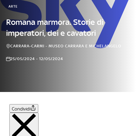
ARTE
Romana marmora. Storie di
imperatori, dei e cavatori
CARRARA-CARMI - MUSEO CARRARA E MICHELANGELO
25/05/2024 - 12/05/2024
Condividi