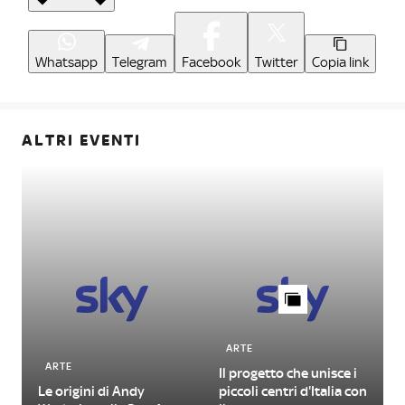
Whatsapp
Telegram
Facebook
Twitter
Copia link
ALTRI EVENTI
ARTE
ARTE
Il progetto che unisce i
L
Le origini di Andy
piccoli centri d'Italia con