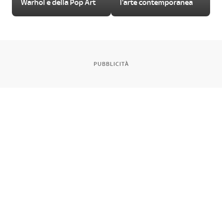
Warhol e della Pop Art
l'arte contemporanea
PUBBLICITÀ