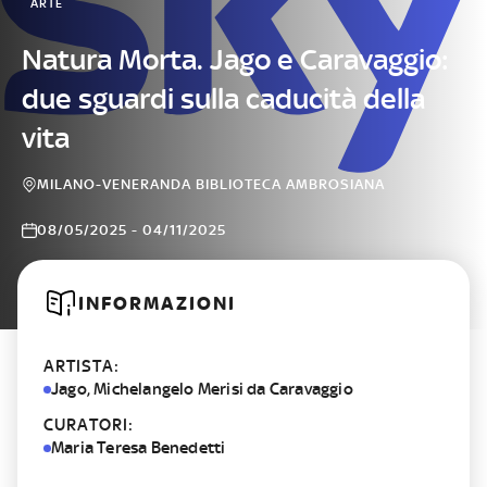
ARTE
Natura Morta. Jago e Caravaggio:
due sguardi sulla caducità della
vita
MILANO-VENERANDA BIBLIOTECA AMBROSIANA
08/05/2025 - 04/11/2025
INFORMAZIONI
ARTISTA:
Jago, Michelangelo Merisi da Caravaggio
CURATORI:
Maria Teresa Benedetti