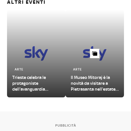
ALTRI EVENTI
ARTE
ARTE
Trieste celebra le
Il Museo Mitoraj è la
protagoniste
novità da visitare a
dell'avanguardia
Pietrasanta nell'estate
femminile del
2026
Novecento
PUBBLICITÀ