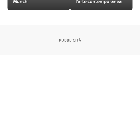
Munch
l'arte contemporanea
PUBBLICITÀ