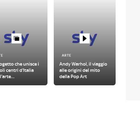
TE
ARTE
rogetto che unisce i
Andy Warhol, il viaggio
oli centri d'Italia
alle origini del mito
l'arte
della Pop Art
temporanea