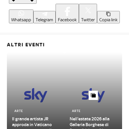
Whatsapp
Telegram
Facebook
Twitter
Copia link
ALTRI EVENTI
ARTE
ARTE
Il grande artista JR
Nell'estate 2026 alla
L
approda in Vaticano
Galleria Borghese di