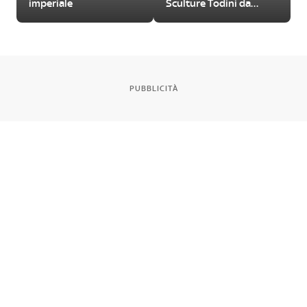
imperiale
Sculture Todini da
visitare
PUBBLICITÀ