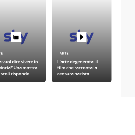
TE
ARTE
 vuol dire vivere in
L’arte degenerata: il
vincia? Una mostra
film che racconta la
scoli risponde
censura nazista