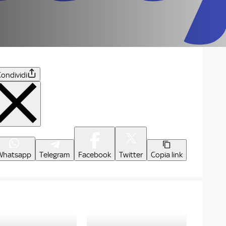
ondividi
Whatsapp
Telegram
Facebook
Twitter
Copia link