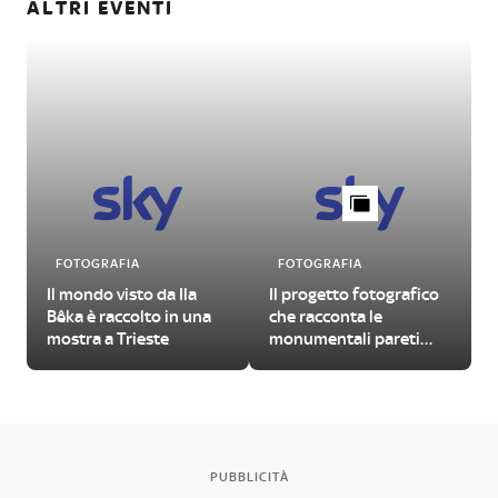
ALTRI EVENTI
FOTOGRAFIA
FOTOGRAFIA
Il mondo visto da Ila
Il progetto fotografico
Bêka è raccolto in una
che racconta le
mostra a Trieste
monumentali pareti
rocciose degli Stati
Uniti
PUBBLICITÀ