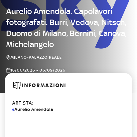
Aurelio Amendola. Capolavori
fotografati. Burri, Vedova, Nitsch,
Duomo di Milano, Bernini, Canova,
Michelangelo
MILANO-PALAZZO REALE
16/06/2026 - 06/09/2026
INFORMAZIONI
ARTISTA:
Aurelio Amendola