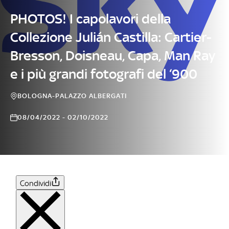
PHOTOS! I capolavori della
Collezione Julián Castilla: Cartier-
Bresson, Doisneau, Capa, Man Ray
e i più grandi fotografi del ‘900
BOLOGNA-PALAZZO ALBERGATI
08/04/2022 - 02/10/2022
Condividi