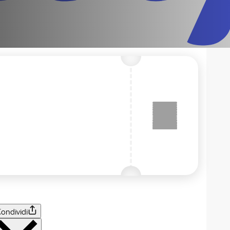
ondividi