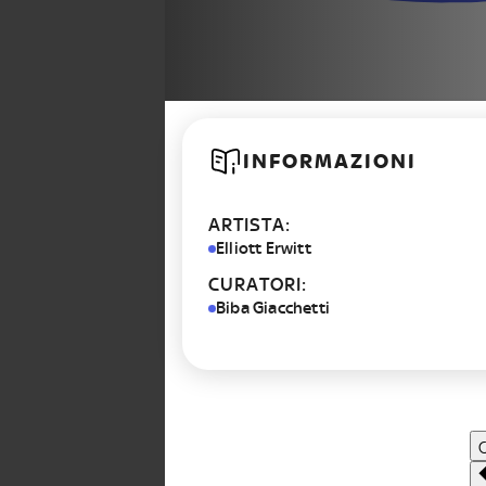
INFORMAZIONI
ARTISTA:
Elliott Erwitt
CURATORI:
Biba Giacchetti
C