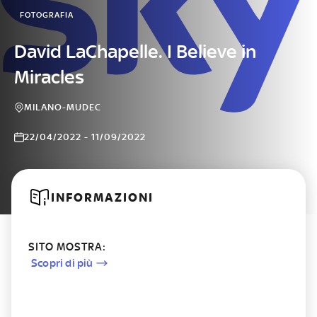
FOTOGRAFIA
David LaChapelle. I Believe in
Miracles
MILANO-MUDEC
22/04/2022 - 11/09/2022
INFORMAZIONI
SITO MOSTRA:
Scopri di più