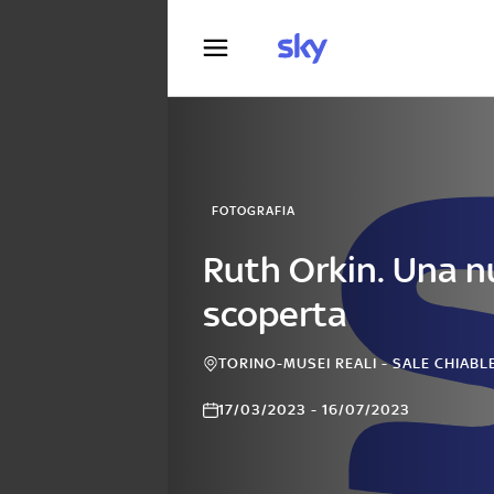
Fotografia
FOTOGRAFIA
Ruth Orkin. Una 
scoperta
TORINO-MUSEI REALI - SALE CHIABL
17/03/2023 - 16/07/2023