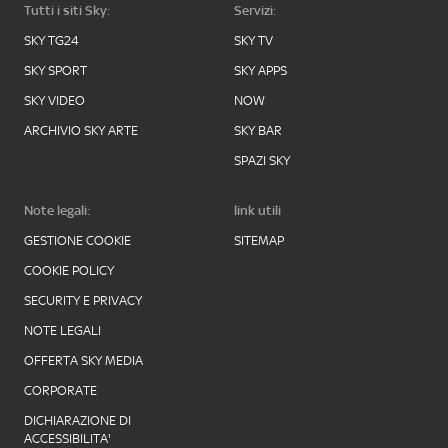
Tutti i siti Sky:
Servizi:
SKY TG24
SKY TV
SKY SPORT
SKY APPS
SKY VIDEO
NOW
ARCHIVIO SKY ARTE
SKY BAR
SPAZI SKY
Note legali:
link utili
GESTIONE COOKIE
SITEMAP
COOKIE POLICY
SECURITY E PRIVACY
NOTE LEGALI
OFFERTA SKY MEDIA
CORPORATE
DICHIARAZIONE DI
ACCESSIBILITA'