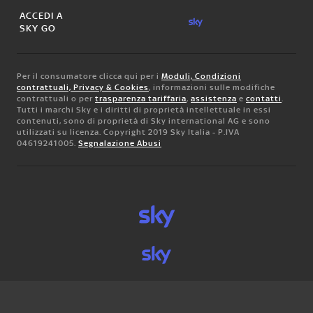
ACCEDI A
SKY GO
Per il consumatore clicca qui per i
Moduli, Condizioni
contrattuali, Privacy & Cookies
, informazioni sulle modifiche
contrattuali o per
trasparenza tariffaria
,
assistenza
e
contatti
.
Tutti i marchi Sky e i diritti di proprietà intellettuale in essi
contenuti, sono di proprietà di Sky international AG e sono
utilizzati su licenza. Copyright 2019 Sky Italia - P.IVA
04619241005.
Segnalazione Abusi