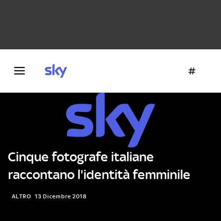
Danza e teatro
Fotografia
Letteratura
Architettura
Cinque fotografe italiane
raccontano l'identità femminile
ALTRO
13 Dicembre 2018