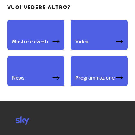
VUOI VEDERE ALTRO?
Mostre e eventi
Video
News
Programmazione