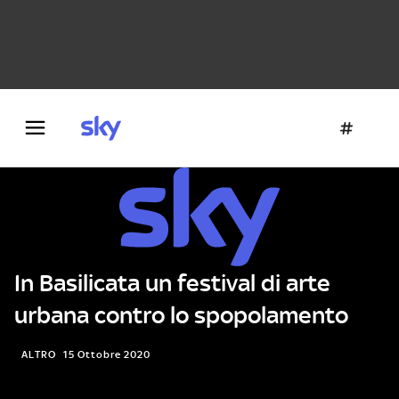
Danza e teatro
Fotografia
Letteratura
Architettura
In Basilicata un festival di arte
urbana contro lo spopolamento
ALTRO
15 Ottobre 2020