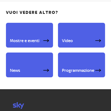
VUOI VEDERE ALTRO?
Mostre e eventi
Video
News
Programmazione