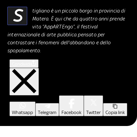
S
tigliano è un piccolo borgo in provincia di
Matera. È qui che da quattro anni prende
vita “AppARTEngo”, il festival
internazionale di arte pubblica pensato per
contrastare i fenomeni dell'abbandono e dello
spopolamento.
Condividi
Whatsapp
Telegram
Facebook
Twitter
Copia link