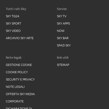
Tutti i siti Sky:
Servizi:
SKY TG24
SKY TV
SKY SPORT
SKY APPS
SKY VIDEO
NOW
ARCHIVIO SKY ARTE
SKY BAR
SPAZI SKY
Note legali:
link utili
GESTIONE COOKIE
SITEMAP
COOKIE POLICY
SECURITY E PRIVACY
NOTE LEGALI
OFFERTA SKY MEDIA
CORPORATE
DICHIARAZIONE DI