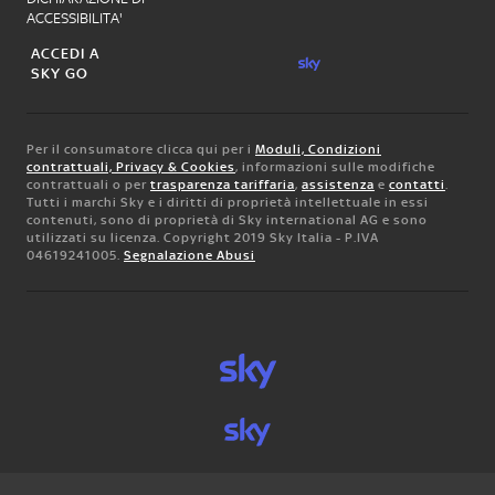
ACCESSIBILITA'
ACCEDI A
SKY GO
Per il consumatore clicca qui per i
Moduli, Condizioni
contrattuali, Privacy & Cookies
, informazioni sulle modifiche
contrattuali o per
trasparenza tariffaria
,
assistenza
e
contatti
.
Tutti i marchi Sky e i diritti di proprietà intellettuale in essi
contenuti, sono di proprietà di Sky international AG e sono
utilizzati su licenza. Copyright 2019 Sky Italia - P.IVA
04619241005.
Segnalazione Abusi