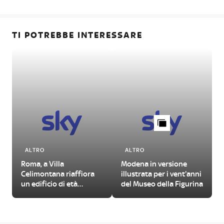
TI POTREBBE INTERESSARE
ALTRO
ALTRO
Roma, a Villa
Modena in versione
Celimontana riaffiora
illustrata per i vent'anni
un edificio di età
del Museo della Figurina
imperiale