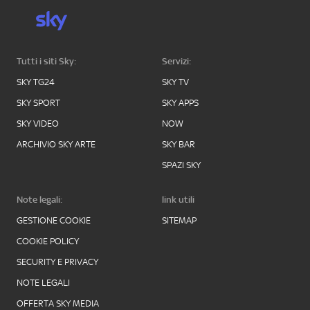
Tutti i siti Sky:
Servizi:
SKY TG24
SKY TV
SKY SPORT
SKY APPS
SKY VIDEO
NOW
ARCHIVIO SKY ARTE
SKY BAR
SPAZI SKY
Note legali:
link utili
GESTIONE COOKIE
SITEMAP
COOKIE POLICY
SECURITY E PRIVACY
NOTE LEGALI
OFFERTA SKY MEDIA