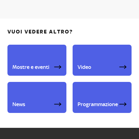
VUOI VEDERE ALTRO?
Mostre e eventi
Video
News
Programmazione