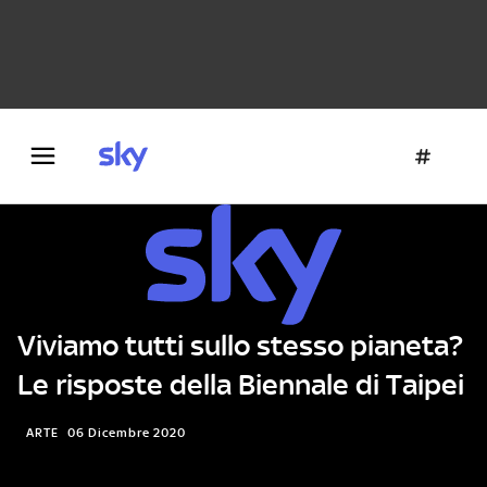
Danza e teatro
Fotografia
Letteratura
Architettura
Viviamo tutti sullo stesso pianeta?
Le risposte della Biennale di Taipei
ARTE
06 Dicembre 2020