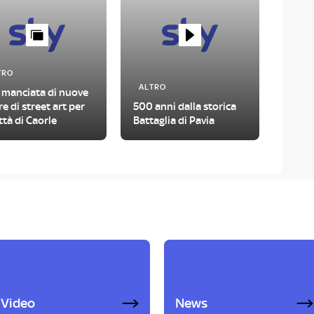
TRO
ALTRO
 manciata di nuove
e di street art per
500 anni dalla storica
ittà di Caorle
Battaglia di Pavia
Video
News