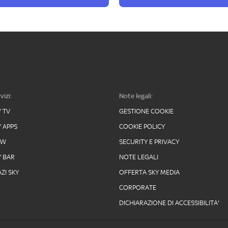
vizi:
Note legali:
Y TV
GESTIONE COOKIE
Y APPS
COOKIE POLICY
OW
SECURITY E PRIVACY
Y BAR
NOTE LEGALI
ZI SKY
OFFERTA SKY MEDIA
CORPORATE
DICHIARAZIONE DI ACCESSIBILITA'