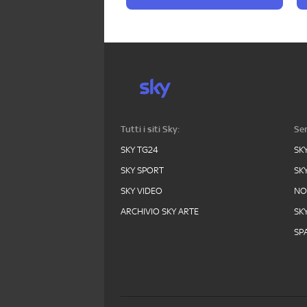
Tutti i siti Sky:
Ser
SKY TG24
SK
SKY SPORT
SK
SKY VIDEO
N
ARCHIVIO SKY ARTE
SK
SPA