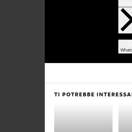
Condi
What
TI POTREBBE INTERESSA