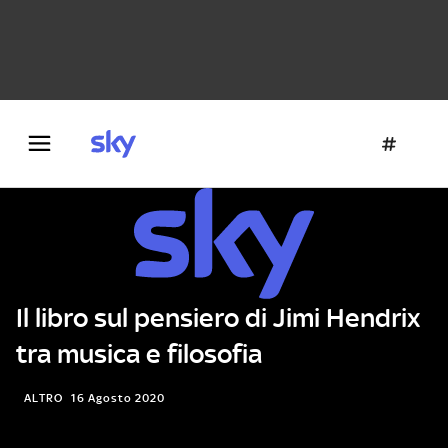
Danza e teatro
Fotografia
Letteratura
Architettura
Il libro sul pensiero di Jimi Hendrix
tra musica e filosofia
ALTRO
16 Agosto 2020