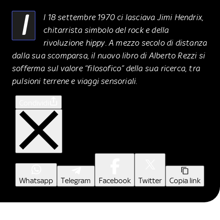
I
l 18 settembre 1970 ci lasciava Jimi Hendrix,
chitarrista simbolo del rock e della
rivoluzione hippy. A mezzo secolo di distanza
dalla sua scomparsa, il nuovo libro di Alberto Rezzi si
sofferma sul valore “filosofico” della sua ricerca, tra
pulsioni terrene e viaggi sensoriali.
Condividi
Whatsapp
Telegram
Facebook
Twitter
Copia link