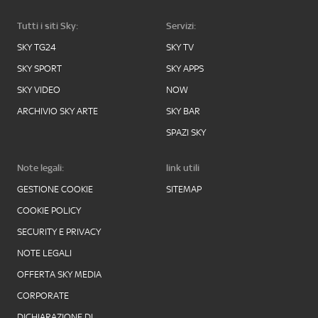
Tutti i siti Sky:
Servizi:
SKY TG24
SKY TV
SKY SPORT
SKY APPS
SKY VIDEO
NOW
ARCHIVIO SKY ARTE
SKY BAR
SPAZI SKY
Note legali:
link utili
GESTIONE COOKIE
SITEMAP
COOKIE POLICY
SECURITY E PRIVACY
NOTE LEGALI
OFFERTA SKY MEDIA
CORPORATE
DICHIARAZIONE DI