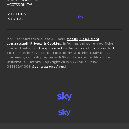
ACCESSIBILITA'
ACCEDI A
SKY GO
Per il consumatore clicca qui per i
Moduli, Condizioni
contrattuali, Privacy & Cookies
, informazioni sulle modifiche
contrattuali o per
trasparenza tariffaria
,
assistenza
e
contatti
.
Tutti i marchi Sky e i diritti di proprietà intellettuale in essi
contenuti, sono di proprietà di Sky international AG e sono
utilizzati su licenza. Copyright 2019 Sky Italia - P.IVA
04619241005.
Segnalazione Abusi