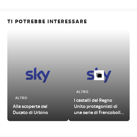
TI POTREBBE INTERESSARE
ALTRO
ALTRO
I castelli del Regno
Alla scoperta del
Unito protagonisti di
Ducato di Urbino
una serie di francobolli
d
illustrati