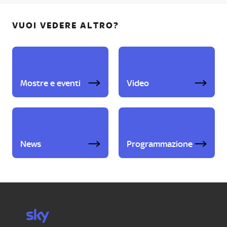
VUOI VEDERE ALTRO?
Mostre e eventi
Video
News
Programmazione