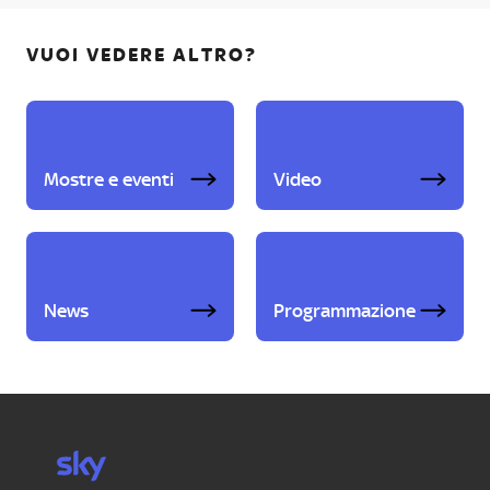
VUOI VEDERE ALTRO?
Mostre e eventi
Video
News
Programmazione