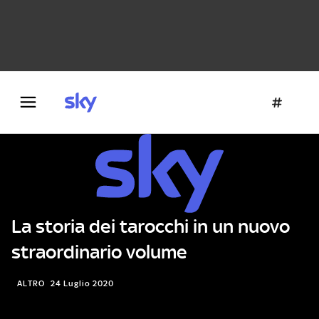
Danza e teatro
Fotografia
Letteratura
Architettura
La storia dei tarocchi in un nuovo
straordinario volume
ALTRO
24 Luglio 2020