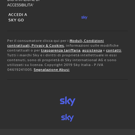
ACCESSIBILITA'
ACCEDI A
SKY GO
Per il consumatore clicca qui per i
Moduli, Condizioni
contrattuali, Privacy & Cookies
, informazioni sulle modifiche
contrattuali o per
trasparenza tariffaria
,
assistenza
e
contatti
.
Tutti i marchi Sky e i diritti di proprietà intellettuale in essi
contenuti, sono di proprietà di Sky international AG e sono
utilizzati su licenza. Copyright 2019 Sky Italia - P.IVA
04619241005.
Segnalazione Abusi