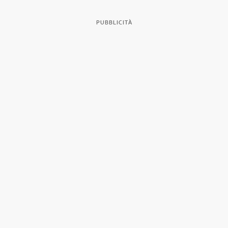
PUBBLICITÀ