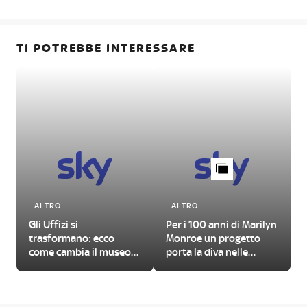
TI POTREBBE INTERESSARE
ALTRO
ALTRO
Gli Uffizi si
Per i 100 anni di Marilyn
trasformano: ecco
Monroe un progetto
come cambia il museo
porta la diva nelle
fiorentino
grandi opere della
storia dell'arte