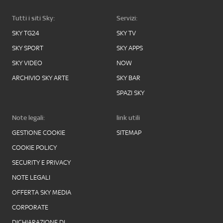
Tutti i siti Sky:
Servizi:
SKY TG24
SKY TV
SKY SPORT
SKY APPS
SKY VIDEO
NOW
ARCHIVIO SKY ARTE
SKY BAR
SPAZI SKY
Note legali:
link utili
GESTIONE COOKIE
SITEMAP
COOKIE POLICY
SECURITY E PRIVACY
NOTE LEGALI
OFFERTA SKY MEDIA
CORPORATE
DICHIARAZIONE DI