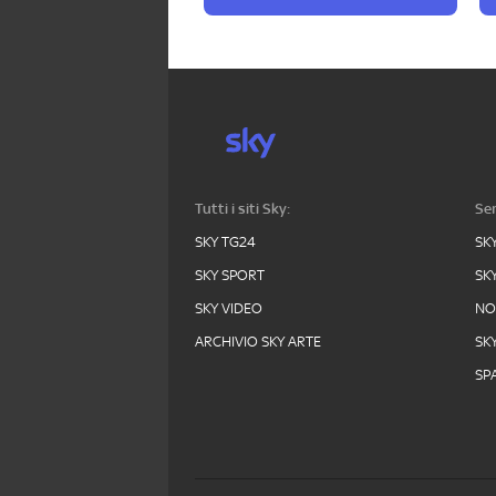
Tutti i siti Sky:
Ser
SKY TG24
SK
SKY SPORT
SK
SKY VIDEO
N
ARCHIVIO SKY ARTE
SK
SPA