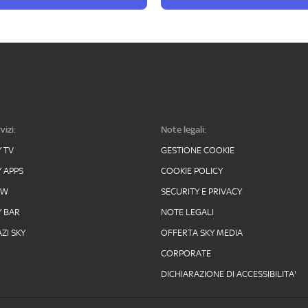
vizi:
Note legali:
Y TV
GESTIONE COOKIE
Y APPS
COOKIE POLICY
OW
SECURITY E PRIVACY
Y BAR
NOTE LEGALI
ZI SKY
OFFERTA SKY MEDIA
CORPORATE
DICHIARAZIONE DI ACCESSIBILITA'