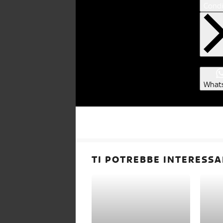
Condi
What
TI POTREBBE INTERESSA