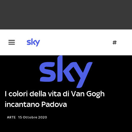
Danza e teatro
Fotografia
Letteratura
Architettura
I colori della vita di Van Gogh
incantano Padova
ARTE
15 Ottobre 2020