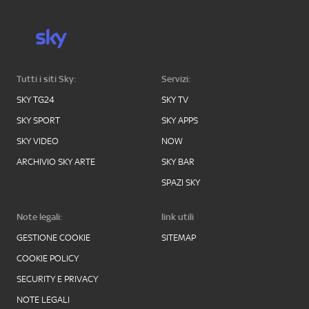
Tutti i siti Sky:
Servizi:
SKY TG24
SKY TV
SKY SPORT
SKY APPS
SKY VIDEO
NOW
ARCHIVIO SKY ARTE
SKY BAR
SPAZI SKY
Note legali:
link utili
GESTIONE COOKIE
SITEMAP
COOKIE POLICY
SECURITY E PRIVACY
NOTE LEGALI