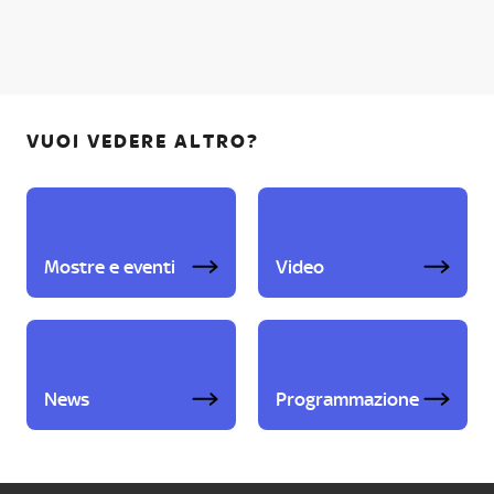
VUOI VEDERE ALTRO?
Mostre e eventi
Video
News
Programmazione