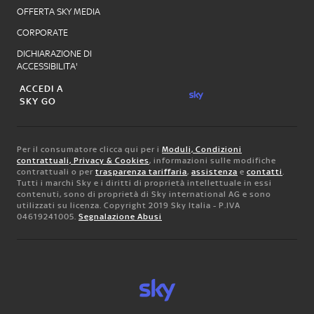
OFFERTA SKY MEDIA
CORPORATE
DICHIARAZIONE DI
ACCESSIBILITA'
ACCEDI A
SKY GO
Per il consumatore clicca qui per i
Moduli, Condizioni
contrattuali, Privacy & Cookies
, informazioni sulle modifiche
contrattuali o per
trasparenza tariffaria
,
assistenza
e
contatti
.
Tutti i marchi Sky e i diritti di proprietà intellettuale in essi
contenuti, sono di proprietà di Sky international AG e sono
utilizzati su licenza. Copyright 2019 Sky Italia - P.IVA
04619241005.
Segnalazione Abusi