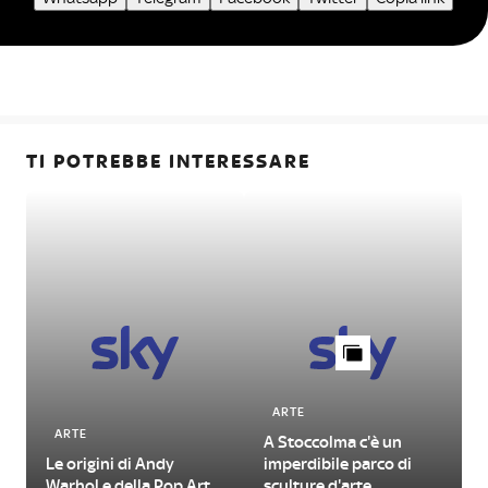
TI POTREBBE INTERESSARE
ARTE
ARTE
A Stoccolma c'è un
Le origini di Andy
imperdibile parco di
Warhol e della Pop Art
sculture d'arte