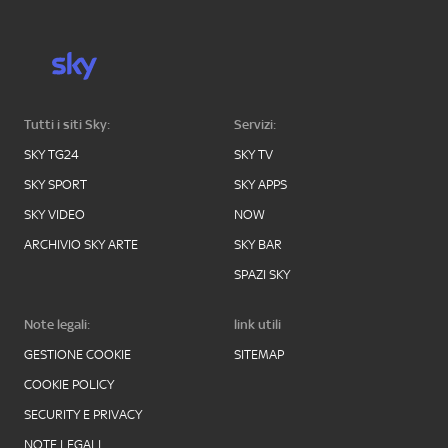
Tutti i siti Sky:
Servizi:
SKY TG24
SKY TV
SKY SPORT
SKY APPS
SKY VIDEO
NOW
ARCHIVIO SKY ARTE
SKY BAR
SPAZI SKY
Note legali:
link utili
GESTIONE COOKIE
SITEMAP
COOKIE POLICY
SECURITY E PRIVACY
NOTE LEGALI