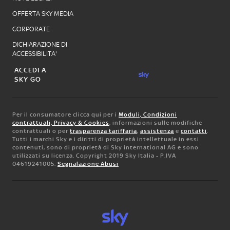
OFFERTA SKY MEDIA
CORPORATE
DICHIARAZIONE DI
ACCESSIBILITA'
ACCEDI A
SKY GO
Per il consumatore clicca qui per i
Moduli, Condizioni
contrattuali, Privacy & Cookies
, informazioni sulle modifiche
contrattuali o per
trasparenza tariffaria
,
assistenza
e
contatti
.
Tutti i marchi Sky e i diritti di proprietà intellettuale in essi
contenuti, sono di proprietà di Sky international AG e sono
utilizzati su licenza. Copyright 2019 Sky Italia - P.IVA
04619241005.
Segnalazione Abusi