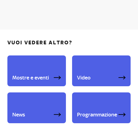
VUOI VEDERE ALTRO?
Mostre e eventi
Video
News
Programmazione