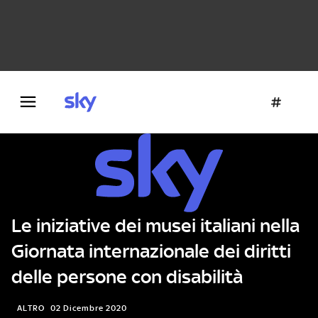
Danza e teatro
Fotografia
Letteratura
Architettura
Le iniziative dei musei italiani nella
Giornata internazionale dei diritti
delle persone con disabilità
ALTRO
02 Dicembre 2020