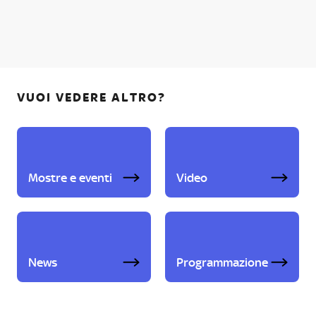
VUOI VEDERE ALTRO?
Mostre e eventi
Video
News
Programmazione