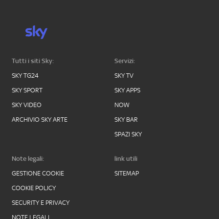
Tutti i siti Sky:
Servizi:
SKY TG24
SKY TV
SKY SPORT
SKY APPS
SKY VIDEO
NOW
ARCHIVIO SKY ARTE
SKY BAR
SPAZI SKY
Note legali:
link utili
GESTIONE COOKIE
SITEMAP
COOKIE POLICY
SECURITY E PRIVACY
NOTE LEGALI