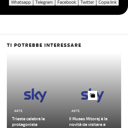
Whatsapp
Telegram
Facebook
Twitter
Copia link
TI POTREBBE INTERESSARE
ARTE
ARTE
Trieste celebra le
Il Museo Mitoraj è la
protagoniste
novità da visitare a