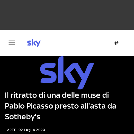
Danza e teatro
Fotografia
Letteratura
Architettura
Il ritratto di una delle muse di
Pablo Picasso presto all'asta da
Sotheby's
ARTE
02 Luglio 2020