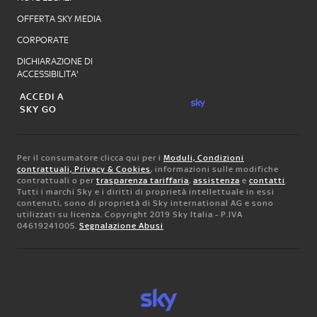
OFFERTA SKY MEDIA
CORPORATE
DICHIARAZIONE DI
ACCESSIBILITA'
ACCEDI A
SKY GO
Per il consumatore clicca qui per i
Moduli, Condizioni
contrattuali, Privacy & Cookies
, informazioni sulle modifiche
contrattuali o per
trasparenza tariffaria
,
assistenza
e
contatti
.
Tutti i marchi Sky e i diritti di proprietà intellettuale in essi
contenuti, sono di proprietà di Sky international AG e sono
utilizzati su licenza. Copyright 2019 Sky Italia - P.IVA
04619241005.
Segnalazione Abusi