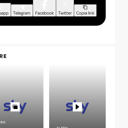
sapp
Telegram
Facebook
Twitter
Copia link
RE
TRO