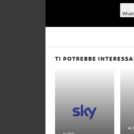
What
TI POTREBBE INTERESSA
AL