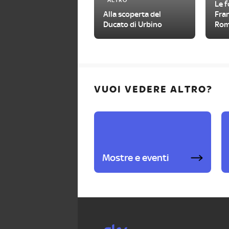
ALTRO
Le 
Alla scoperta del
Fran
Ducato di Urbino
Rom
Naz
VUOI VEDERE ALTRO?
Mostre e eventi