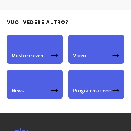
VUOI VEDERE ALTRO?
Mostre e eventi
Video
News
Programmazione