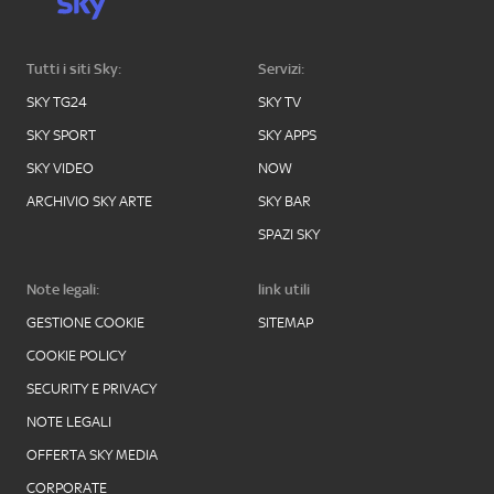
Tutti i siti Sky:
Servizi:
SKY TG24
SKY TV
SKY SPORT
SKY APPS
SKY VIDEO
NOW
ARCHIVIO SKY ARTE
SKY BAR
SPAZI SKY
Note legali:
link utili
GESTIONE COOKIE
SITEMAP
COOKIE POLICY
SECURITY E PRIVACY
NOTE LEGALI
OFFERTA SKY MEDIA
CORPORATE