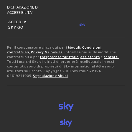
DICHIARAZIONE DI
ACCESSIBILITA'
ACCEDI A
SKY GO
Per il consumatore clicca qui per i
Moduli, Condizioni
contrattuali, Privacy & Cookies
, informazioni sulle modifiche
contrattuali o per
trasparenza tariffaria
,
assistenza
e
contatti
.
Tutti i marchi Sky e i diritti di proprietà intellettuale in essi
contenuti, sono di proprietà di Sky international AG e sono
utilizzati su licenza. Copyright 2019 Sky Italia - P.IVA
04619241005.
Segnalazione Abusi