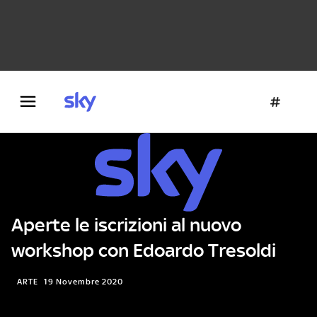
Danza e teatro
Fotografia
Letteratura
Architettura
Aperte le iscrizioni al nuovo
workshop con Edoardo Tresoldi
ARTE
19 Novembre 2020