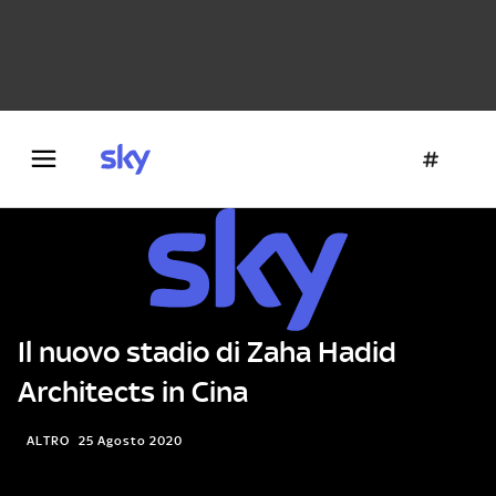
Danza e teatro
Fotografia
Letteratura
Architettura
Il nuovo stadio di Zaha Hadid
Architects in Cina
ALTRO
25 Agosto 2020