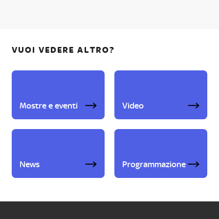
VUOI VEDERE ALTRO?
Mostre e eventi
Video
News
Programmazione