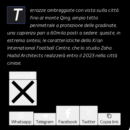
T
errazze ombreggiate con vista sulla città
fino al monte Qing, ampio tetto
perimetrale a protezione delle gradinate,
una capienza pari a 60mila posti a sedere: queste, in
estrema sintesi, le caratteristiche dello Xi’an
International Football Centre, che lo studio Zaha
Hadid Architects realizzerà entro il 2023 nella città
cinese.
Condividi
Whatsapp
Telegram
Facebook
Twitter
Copia link