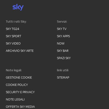
Tutti i siti Sky:
Servizi:
SKY TG24
SKY TV
SKY SPORT
SKY APPS
SKY VIDEO
NOW
ARCHIVIO SKY ARTE
SKY BAR
SPAZI SKY
Note legali:
link utili
GESTIONE COOKIE
SITEMAP
COOKIE POLICY
SECURITY E PRIVACY
NOTE LEGALI
OFFERTA SKY MEDIA