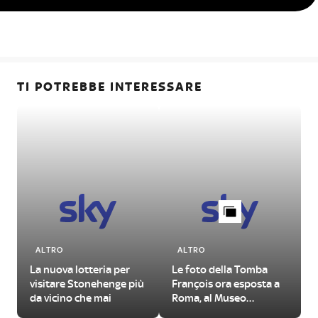
TI POTREBBE INTERESSARE
ALTRO
ALTRO
La nuova lotteria per
Le foto della Tomba
visitare Stonehenge più
François ora esposta a
da vicino che mai
Roma, al Museo
Nazionale Etrusco