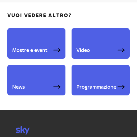
VUOI VEDERE ALTRO?
Mostre e eventi
Video
News
Programmazione