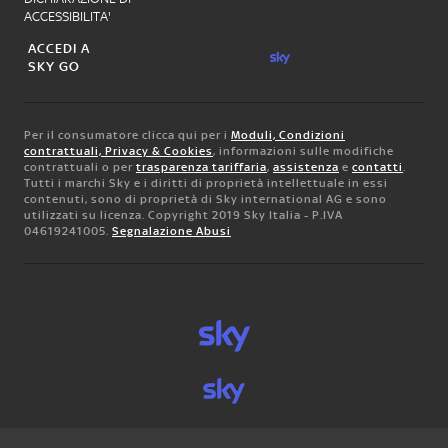
ACCESSIBILITA'
ACCEDI A
SKY GO
Per il consumatore clicca qui per i
Moduli, Condizioni
contrattuali, Privacy & Cookies
, informazioni sulle modifiche
contrattuali o per
trasparenza tariffaria
,
assistenza
e
contatti
.
Tutti i marchi Sky e i diritti di proprietà intellettuale in essi
contenuti, sono di proprietà di Sky international AG e sono
utilizzati su licenza. Copyright 2019 Sky Italia - P.IVA
04619241005.
Segnalazione Abusi