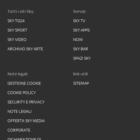
Tutti i siti Sky:
Servizi:
SKY TG24
SKY TV
SKY SPORT
SKY APPS
SKY VIDEO
NOW
ARCHIVIO SKY ARTE
SKY BAR
SPAZI SKY
Note legali:
link utili
GESTIONE COOKIE
SITEMAP
COOKIE POLICY
SECURITY E PRIVACY
NOTE LEGALI
OFFERTA SKY MEDIA
CORPORATE
DICHIARAZIONE DI