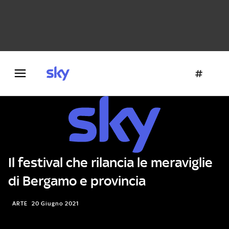
Danza e teatro
Fotografia
Letteratura
Architettura
Il festival che rilancia le meraviglie
di Bergamo e provincia
ARTE
20 Giugno 2021