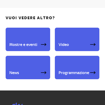
VUOI VEDERE ALTRO?
Mostre e eventi
Video
News
Programmazione