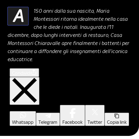
A
150 anni dalla sua nascita, Maria
Montessori ritorna idealmente nella casa
che le diede i natali. Inaugurata l'11
dicembre, dopo lunghi interventi di restauro, Casa
Montessori Chiaravalle apre finalmente i battenti per
continuare a diffondere gli insegnamenti dell’iconica
educatrice.
Condividi
Whatsapp
Telegram
Facebook
Twitter
Copia link