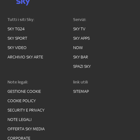
Tutti i siti Sky:
Servizi:
SKY TG24
SKY TV
SKY SPORT
SKY APPS
SKY VIDEO
NOW
ARCHIVIO SKY ARTE
SKY BAR
SPAZI SKY
Note legali:
link utili
GESTIONE COOKIE
SITEMAP
COOKIE POLICY
SECURITY E PRIVACY
NOTE LEGALI
OFFERTA SKY MEDIA
CORPORATE