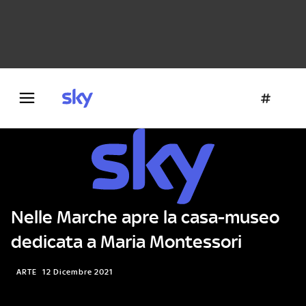
Danza e teatro
Fotografia
Letteratura
Architettura
Nelle Marche apre la casa-museo
dedicata a Maria Montessori
ARTE
12 Dicembre 2021