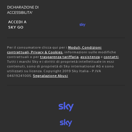
DICHIARAZIONE DI
ACCESSIBILITA'
ACCEDI A
SKY GO
Per il consumatore clicca qui per i
Moduli, Condizioni
contrattuali, Privacy & Cookies
, informazioni sulle modifiche
contrattuali o per
trasparenza tariffaria
,
assistenza
e
contatti
.
Tutti i marchi Sky e i diritti di proprietà intellettuale in essi
contenuti, sono di proprietà di Sky international AG e sono
utilizzati su licenza. Copyright 2019 Sky Italia - P.IVA
04619241005.
Segnalazione Abusi