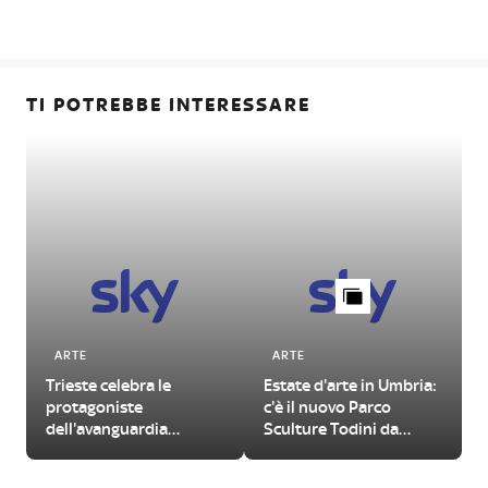
TI POTREBBE INTERESSARE
ARTE
ARTE
Trieste celebra le
Estate d'arte in Umbria:
protagoniste
c'è il nuovo Parco
dell'avanguardia
Sculture Todini da
femminile del
visitare
Novecento