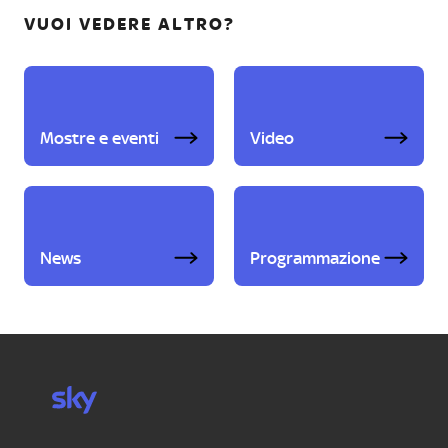
VUOI VEDERE ALTRO?
Mostre e eventi
Video
News
Programmazione