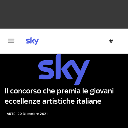
Danza e teatro
Fotografia
Letteratura
Architettura
Il concorso che premia le giovani
eccellenze artistiche italiane
ARTE
20 Dicembre 2021