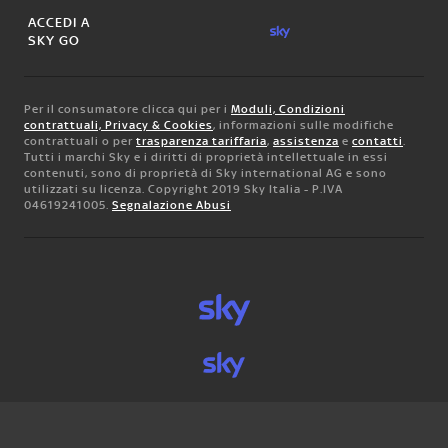
ACCEDI A
SKY GO
Per il consumatore clicca qui per i
Moduli, Condizioni
contrattuali, Privacy & Cookies
, informazioni sulle modifiche
contrattuali o per
trasparenza tariffaria
,
assistenza
e
contatti
.
Tutti i marchi Sky e i diritti di proprietà intellettuale in essi
contenuti, sono di proprietà di Sky international AG e sono
utilizzati su licenza. Copyright 2019 Sky Italia - P.IVA
04619241005.
Segnalazione Abusi