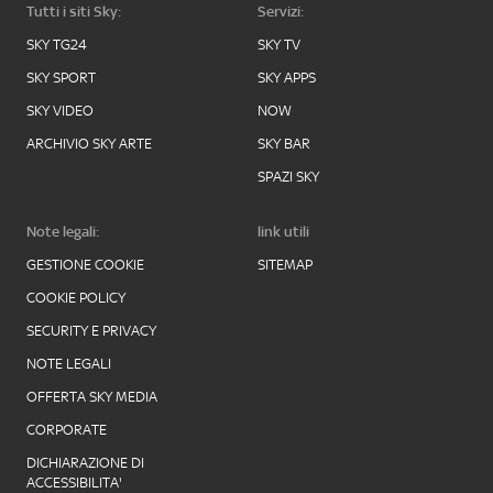
Tutti i siti Sky:
Servizi:
SKY TG24
SKY TV
SKY SPORT
SKY APPS
SKY VIDEO
NOW
ARCHIVIO SKY ARTE
SKY BAR
SPAZI SKY
Note legali:
link utili
GESTIONE COOKIE
SITEMAP
COOKIE POLICY
SECURITY E PRIVACY
NOTE LEGALI
OFFERTA SKY MEDIA
CORPORATE
DICHIARAZIONE DI
ACCESSIBILITA'