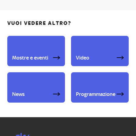
VUOI VEDERE ALTRO?
Mostre e eventi
Video
News
Programmazione