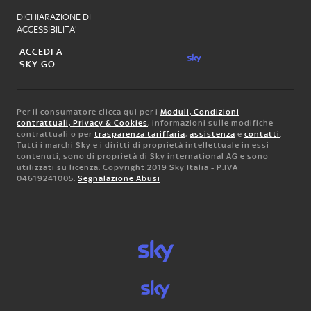
DICHIARAZIONE DI
ACCESSIBILITA'
ACCEDI A
SKY GO
Per il consumatore clicca qui per i
Moduli, Condizioni
contrattuali, Privacy & Cookies
, informazioni sulle modifiche
contrattuali o per
trasparenza tariffaria
,
assistenza
e
contatti
.
Tutti i marchi Sky e i diritti di proprietà intellettuale in essi
contenuti, sono di proprietà di Sky international AG e sono
utilizzati su licenza. Copyright 2019 Sky Italia - P.IVA
04619241005.
Segnalazione Abusi