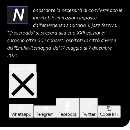
N
onostante la necessità di convivere con le
inevitabili limitazioni imposte
dall'emergenza sanitaria, il jazz festival
“Crossroads” si prepara alla sua XXII edizione:
saranno oltre 60 i concerti ospitati in città diverse
dell'Emilia-Romagna, dal 17 maggio al 7 dicembre
2021.
Condividi
Whatsapp
Telegram
Facebook
Twitter
Copia link