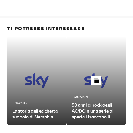
TI POTREBBE INTERESSARE
MUSICA
MUSICA
50 anni di rock degli
La storia dell’etichetta
AC/DC in una serie di
simbolo di Memphis
speciali francobolli