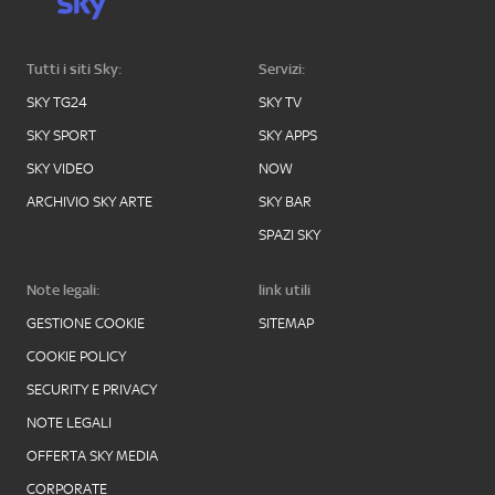
Tutti i siti Sky:
Servizi:
SKY TG24
SKY TV
SKY SPORT
SKY APPS
SKY VIDEO
NOW
ARCHIVIO SKY ARTE
SKY BAR
SPAZI SKY
Note legali:
link utili
GESTIONE COOKIE
SITEMAP
COOKIE POLICY
SECURITY E PRIVACY
NOTE LEGALI
OFFERTA SKY MEDIA
CORPORATE