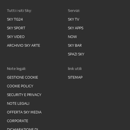
Tutti i siti Sky:
Servizi:
SKY TG24
SKY TV
SKY SPORT
SKY APPS
SKY VIDEO
NOW
ARCHIVIO SKY ARTE
SKY BAR
SPAZI SKY
Note legali:
link utili
GESTIONE COOKIE
SITEMAP
COOKIE POLICY
SECURITY E PRIVACY
NOTE LEGALI
OFFERTA SKY MEDIA
CORPORATE
DICHIARAZIONE DI