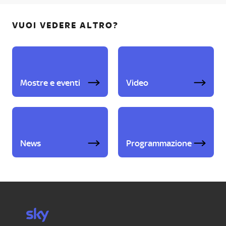
VUOI VEDERE ALTRO?
Mostre e eventi
Video
News
Programmazione