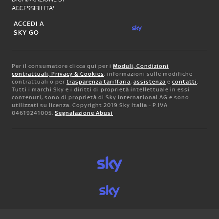
ACCESSIBILITA'
ACCEDI A
SKY GO
Per il consumatore clicca qui per i
Moduli, Condizioni
contrattuali, Privacy & Cookies
, informazioni sulle modifiche
contrattuali o per
trasparenza tariffaria
,
assistenza
e
contatti
.
Tutti i marchi Sky e i diritti di proprietà intellettuale in essi
contenuti, sono di proprietà di Sky international AG e sono
utilizzati su licenza. Copyright 2019 Sky Italia - P.IVA
04619241005.
Segnalazione Abusi