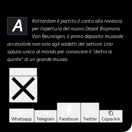
A
Rotterdam è partito il conto alla rovescia
per l'apertura del nuovo Depot Boijmans
Van Beuningen, il primo deposito museale
accessibile non solo agli addetti del settore. Uno
spazio unico al mondo per conoscere il “dietro le
quinte” di un grande museo.
Condividi
Whatsapp
Telegram
Facebook
Twitter
Copia link