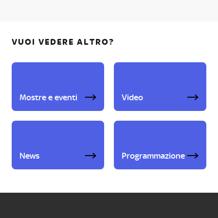
VUOI VEDERE ALTRO?
Mostre e eventi
Video
News
Programmazione