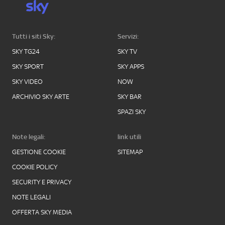
Tutti i siti Sky:
Servizi:
SKY TG24
SKY TV
SKY SPORT
SKY APPS
SKY VIDEO
NOW
ARCHIVIO SKY ARTE
SKY BAR
SPAZI SKY
Note legali:
link utili
GESTIONE COOKIE
SITEMAP
COOKIE POLICY
SECURITY E PRIVACY
NOTE LEGALI
OFFERTA SKY MEDIA