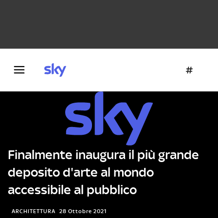
Danza e teatro
Fotografia
Letteratura
Architettura
Finalmente inaugura il più grande
deposito d'arte al mondo
accessibile al pubblico
ARCHITETTURA
28 Ottobre 2021