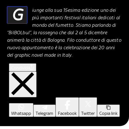
G
iunge alla sua 15esima edizione uno dei
più importanti festival italiani dedicati al
mondo del fumetto. Stiamo parlando di
“BilBOLbul”, la rassegna che dal 2 al 5 dicembre
animerà la città di Bologna. Filo conduttore di questo
nuovo appuntamento è la celebrazione dei 20 anni
del graphic novel made in Italy.
Condividi
Whatsapp
Telegram
Facebook
Twitter
Copia link