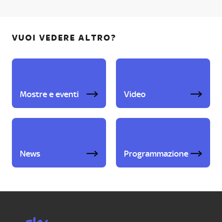
VUOI VEDERE ALTRO?
Mostre e eventi
Video
News
Programmazione