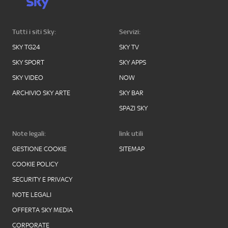
Tutti i siti Sky:
Servizi:
SKY TG24
SKY TV
SKY SPORT
SKY APPS
SKY VIDEO
NOW
ARCHIVIO SKY ARTE
SKY BAR
SPAZI SKY
Note legali:
link utili
GESTIONE COOKIE
SITEMAP
COOKIE POLICY
SECURITY E PRIVACY
NOTE LEGALI
OFFERTA SKY MEDIA
CORPORATE