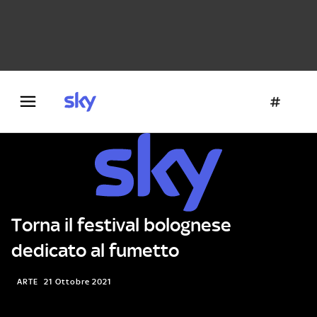
Danza e teatro
Fotografia
Letteratura
Architettura
Torna il festival bolognese
dedicato al fumetto
ARTE
21 Ottobre 2021