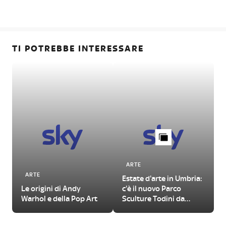
TI POTREBBE INTERESSARE
ARTE
ARTE
Estate d'arte in Umbria:
Le origini di Andy
c'è il nuovo Parco
Warhol e della Pop Art
Sculture Todini da
visitare