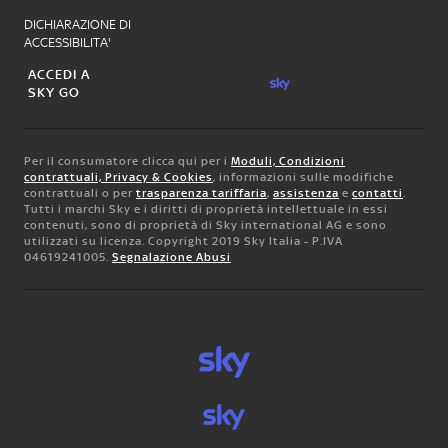
DICHIARAZIONE DI
ACCESSIBILITA'
ACCEDI A
SKY GO
Per il consumatore clicca qui per i
Moduli, Condizioni
contrattuali, Privacy & Cookies
, informazioni sulle modifiche
contrattuali o per
trasparenza tariffaria
,
assistenza
e
contatti
.
Tutti i marchi Sky e i diritti di proprietà intellettuale in essi
contenuti, sono di proprietà di Sky international AG e sono
utilizzati su licenza. Copyright 2019 Sky Italia - P.IVA
04619241005.
Segnalazione Abusi